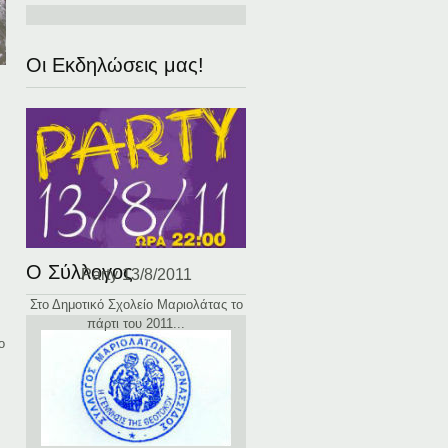
Οι Εκδηλώσεις μας!
Ο Σύλλογος
Party 13/8/2011
Στο Δημοτικό Σχολείο Μαριολάτας το
πάρτι του 2011...
ο