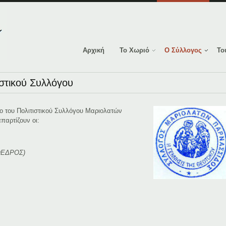
Αρχική
Το Χωριό
Ο Σύλλογος
Το
ιστικού Συλλόγου
λιο του Πολιτιστικού Συλλόγου Μαριολατών
παρτίζουν οι:
ΟΕΔΡΟΣ)