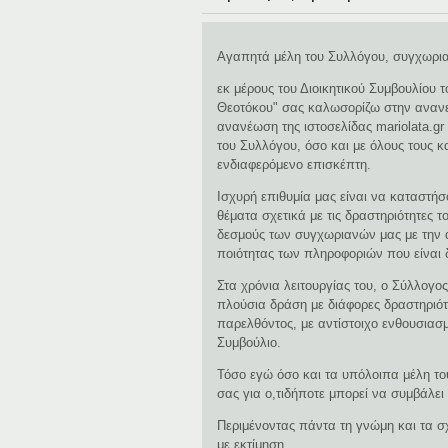
Αγαπητά μέλη του Συλλόγου, συγχωριαν
εκ μέρους του Διοικητικού Συμβουλίου
Θεοτόκου" σας καλωσορίζω στην ανανεω
ανανέωση της ιστοσελίδας mariolata.gr
του Συλλόγου, όσο και με όλους τους 
ενδιαφερόμενο επισκέπτη.
Ισχυρή επιθυμία μας είναι να καταστή
θέματα σχετικά με τις δραστηριότητες τ
δεσμούς των συγχωριανών μας με την 
ποιότητας των πληροφοριών που είναι 
Στα χρόνια λειτουργίας του, ο Σύλλογο
πλούσια δράση με διάφορες δραστηριότη
παρελθόντος, με αντίστοιχο ενθουσιασμό
Συμβούλιο.
Τόσο εγώ όσο και τα υπόλοιπα μέλη το
σας για ο,τιδήποτε μπορεί να συμβάλει
Περιμένοντας πάντα τη γνώμη και τα σ
με εκτίμηση,